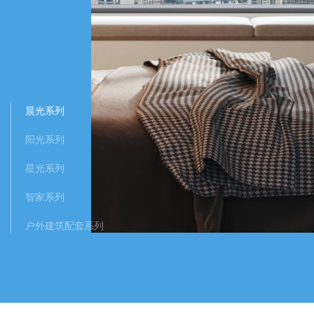
智家系列
智能科技便捷控制
探索
晨光系列
阳光系列
星光系列
户外建筑配套系列
智家系列
延展生活意境自成
户外建筑配套系列
探索