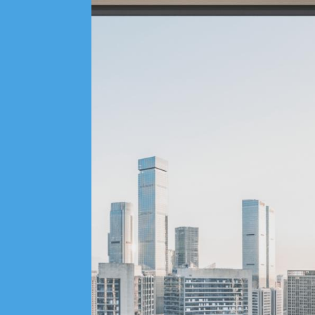
标杆典范臻品之选
探索
星光系列
设计美学高端之选
探索