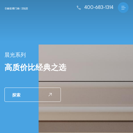
400-683-1314
晨光系列
高质价比经典之选
探索
阳光系列