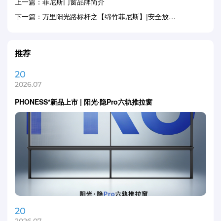
上一篇：菲尼斯门窗品牌简介
下一篇：万里阳光路标杆之【绵竹菲尼斯】|安全放首位，服务要到位
推荐
20
2026.07
PHONESS*新品上市 | 阳光·隐Pro六轨推拉窗
20