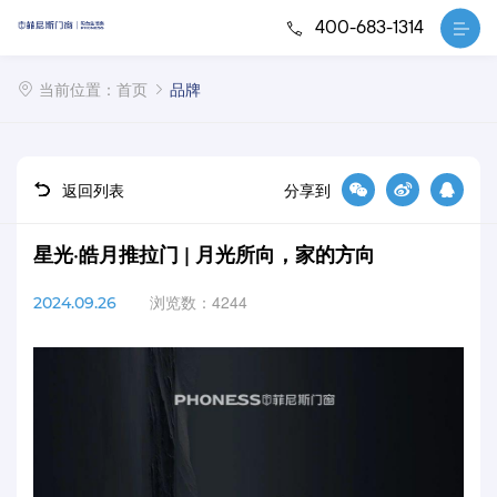
400-683-1314
当前位置：
首页
品牌
返回列表
分享到
星光·皓月推拉门 | 月光所向，家的方向
浏览数：4244
2024.09.26