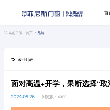
首
当前位置：
首页
品牌
返回列表
面对高温+开学，果断选择“取
浏览数：4320
2024.09.26