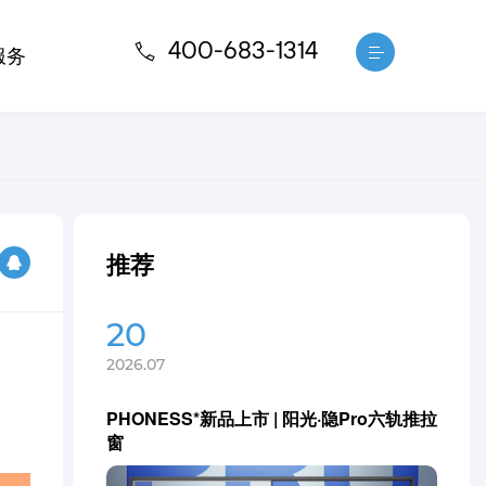
400-683-1314
服务
推荐
20
2026.07
PHONESS*新品上市 | 阳光·隐Pro六轨推拉
窗