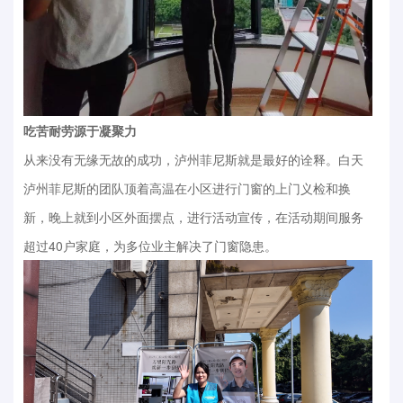
吃苦耐劳源于凝聚力
从来没有无缘无故的成功，泸州菲尼斯就是最好的诠释。白天
泸州菲尼斯的团队顶着高温在小区进行门窗的上门义检和换
新，晚上就到小区外面摆点，进行活动宣传，在活动期间服务
超过40户家庭，为多位业主解决了门窗隐患。